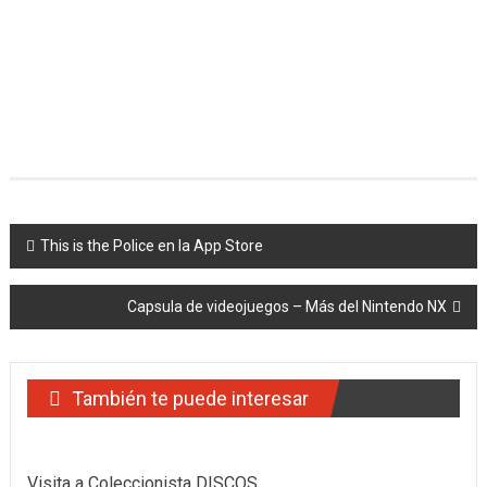
Navegación
This is the Police en la App Store
de
Capsula de videojuegos – Más del Nintendo NX
entradas
También te puede interesar
Visita a Coleccionista DISCOS