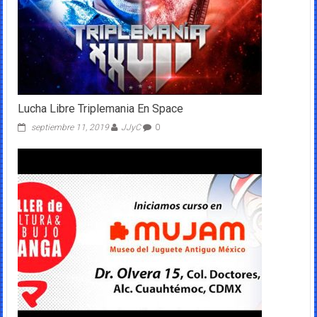
Lucha Libre Triplemania En Space
septiembre 11, 2019
JJyC
0