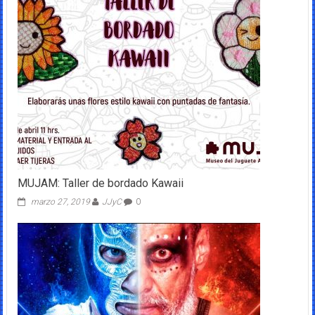
MUJAM: Taller de bordado Kawaii
marzo 27, 2019
JJyC
0