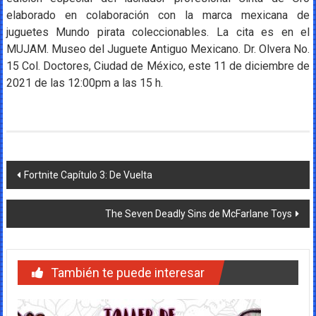
elaborado en colaboración con la marca mexicana de
juguetes Mundo pirata coleccionables. La cita es en el
MUJAM. Museo del Juguete Antiguo Mexicano. Dr. Olvera No.
15 Col. Doctores, Ciudad de México, este 11 de diciembre de
2021 de las 12:00pm a las 15 h.
Navegación
Fortnite Capítulo 3: De Vuelta
de
The Seven Deadly Sins de McFarlane Toys
entradas
También te puede interesar