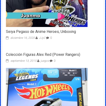
Seiya Pegaso de Anime Heroes, Unboxing
diciembre 16, 2020
JJyC
0
Colección Figuras Alex Red (Power Rangers)
septiembre 13, 2015
juegos
0