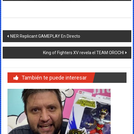
Navegación
NIER Replicant GAMEPLAY En Directo
de
King of Fighters XV revela el TEAM OROCHI
entradas
También te puede interesar