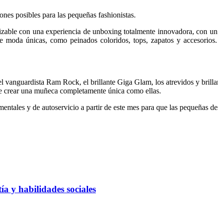
es posibles para las pequeñas fashionistas.
able con una experiencia de unboxing totalmente innovadora, con un
e moda únicas, como peinados coloridos, tops, zapatos y accesorios.
el vanguardista Ram Rock, el brillante Giga Glam, los atrevidos y brillan
 de crear una muñeca completamente única como ellas.
mentales y de autoservicio a partir de este mes para que las pequeñas d
a y habilidades sociales