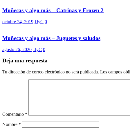
Muñecas y algo más – Catrinas y Frozen 2
octubre 24, 2019
JJyC
0
Muñecas y algo más – Juguetes y saludos
agosto 26, 2020
JJyC
0
Deja una respuesta
Tu dirección de correo electrónico no será publicada.
Los campos obli
Comentario
*
Nombre
*