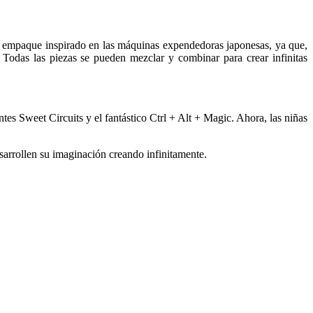
 empaque inspirado en las máquinas expendedoras japonesas, ya que,
 Todas las piezas se pueden mezclar y combinar para crear infinitas
tes Sweet Circuits y el fantástico Ctrl + Alt + Magic. Ahora, las niñas
esarrollen su imaginación creando infinitamente.