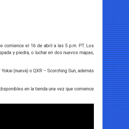
 comience el 16 de abril a las 5 p.m. PT. Los
spada y piedra, o luchar en dos nuevos mapas,
 Yokai (nueva) o QXR – Scorching Sun, además
disponibles en la tienda una vez que comience