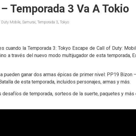
e – Temporada 3 Va A Tokio
f Duty Mobile
,
Samurai
,
Temporada 3
,
Tokyo
es cuando la Temporada 3: Tokyo Escape de Call of Duty: Mobile
no a través del nuevo modo multijugador de esta temporada, E
a pueden ganar dos armas épicas de primer nivel: PP19 Bizon –
atalla de esta temporada, incluidos personajes, armas y más.
desafíos de temporada, sorteos de la suerte, paquetes y más 