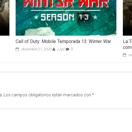
Call of Duty: Mobile Temporada 13: Winter War
La T
com
diciembre 21, 2020
JJyC
0
en
a.
Los campos obligatorios están marcados con
*