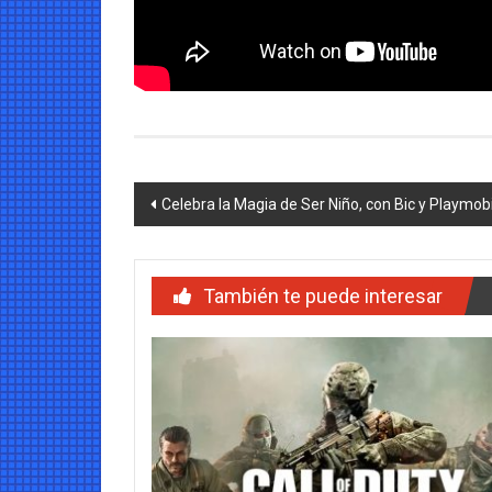
Navegación
Celebra la Magia de Ser Niño, con Bic y Playmobi
de
entradas
También te puede interesar