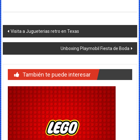
Navegación
Visita a Jugueterias retro en Texas
de
Unboxing Playmobil Fiesta de Boda
entradas
También te puede interesar