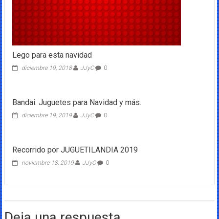
Lego para esta navidad
diciembre 19, 2018
JJyC
0
Bandai: Juguetes para Navidad y más.
diciembre 19, 2019
JJyC
0
Recorrido por JUGUETILANDIA 2019
noviembre 18, 2019
JJyC
0
Deja una respuesta