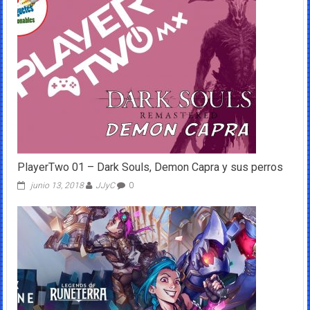
PlayerTwo 01 – Dark Souls, Demon Capra y sus perros
junio 13, 2018
JJyC
0