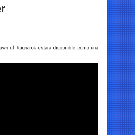
r
Dawn of Ragnarök estará disponible como una