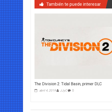
entradas
También te puede interesar
The Division 2: Tidal Basin, primer DLC
abril 4, 2019
JJyC
0