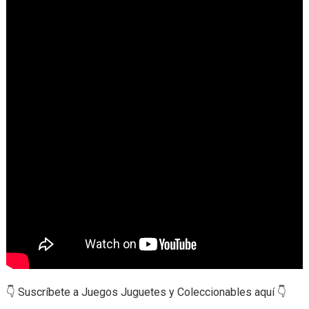
👇 Suscríbete a Juegos Juguetes y Coleccionables aquí 👇