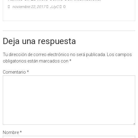
noviembre 22, 2017
JJyC
0
Deja una respuesta
Tu dirección de correo electrónico no será publicada.
Los campos
obligatorios están marcados con
*
Comentario
*
Nombre
*