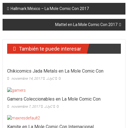
Navegación
Hallmark México – La Mole Comic Con 2017
de
Mattel en La Mole Comic Con 2017
entradas
También te puede interesar
Chikicomics Jada Metals en La Mole Comic Con
noviembre 14, 2017
JJyC
0
Gamers Coleccionables en La Mole Comic Con
noviembre 7, 2017
JJyC
0
Kamite en La Mole Comic Con Internacional