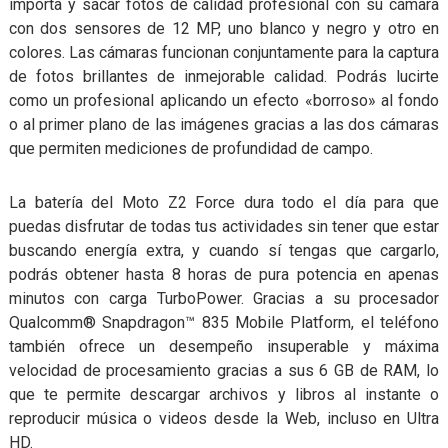
importa y sacar fotos de calidad profesional con su cámara
con dos sensores de 12 MP, uno blanco y negro y otro en
colores. Las cámaras funcionan conjuntamente para la captura
de fotos brillantes de inmejorable calidad. Podrás lucirte
como un profesional aplicando un efecto «borroso» al fondo
o al primer plano de las imágenes gracias a las dos cámaras
que permiten mediciones de profundidad de campo.
La batería del Moto Z2 Force dura todo el día para que
puedas disfrutar de todas tus actividades sin tener que estar
buscando energía extra, y cuando sí tengas que cargarlo,
podrás obtener hasta 8 horas de pura potencia en apenas
minutos con carga TurboPower. Gracias a su procesador
Qualcomm® Snapdragon™ 835 Mobile Platform, el teléfono
también ofrece un desempeño insuperable y máxima
velocidad de procesamiento gracias a sus 6 GB de RAM, lo
que te permite descargar archivos y libros al instante o
reproducir música o videos desde la Web, incluso en Ultra
HD.