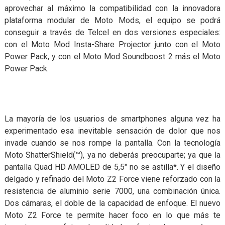
aprovechar al máximo la compatibilidad con la innovadora
plataforma modular de Moto Mods, el equipo se podrá
conseguir a través de Telcel en dos versiones especiales:
con el Moto Mod Insta-Share Projector junto con el Moto
Power Pack, y con el Moto Mod Soundboost 2 más el Moto
Power Pack.
La mayoría de los usuarios de smartphones alguna vez ha
experimentado esa inevitable sensación de dolor que nos
invade cuando se nos rompe la pantalla. Con la tecnología
Moto ShatterShield(™), ya no deberás preocuparte; ya que la
pantalla Quad HD AMOLED de 5,5″ no se astilla*. Y el diseño
delgado y refinado del Moto Z2 Force viene reforzado con la
resistencia de aluminio serie 7000, una combinación única.
Dos cámaras, el doble de la capacidad de enfoque. El nuevo
Moto Z2 Force te permite hacer foco en lo que más te